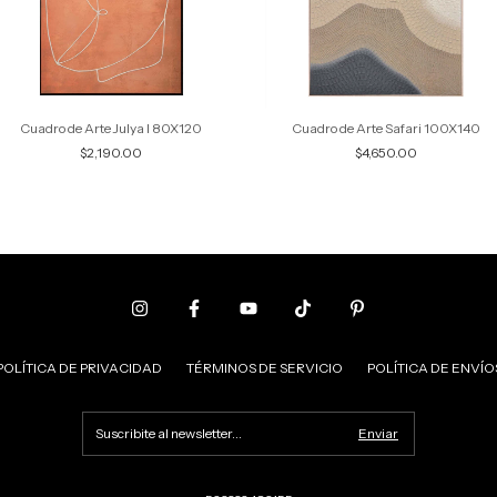
Cuadro de Arte Julya I 80X120
Cuadro de Arte Safari 100X140
$2,190.00
$4,650.00
POLÍTICA DE PRIVACIDAD
TÉRMINOS DE SERVICIO
POLÍTICA DE ENVÍO