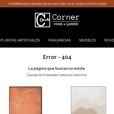
TE ESPERAMOS EN SALON JALISCO DEL 19 AL 22 DE AGOSTO 2026
PLANTAS ARTIFICIALES
FRAGANCIAS
MUEBLES
NOVE
Error - 404
La página que buscas no existe.
Quizás te interesen estos productos.