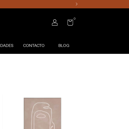
0
DADES
CONTACTO
BLOG