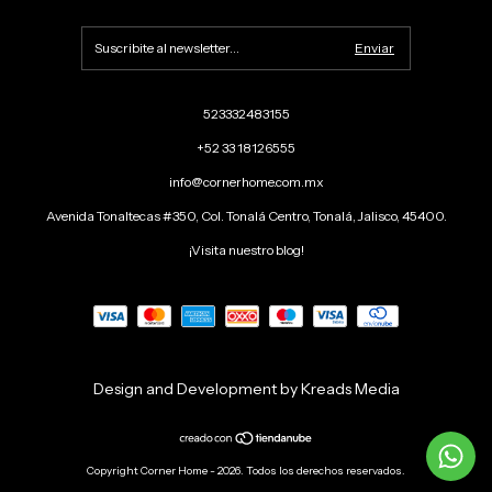
523332483155
+52 33 18126555
info@cornerhome.com.mx
Avenida Tonaltecas #350, Col. Tonalá Centro, Tonalá, Jalisco, 45400.
¡Visita nuestro blog!
Design and Development by Kreads Media
Copyright Corner Home - 2026. Todos los derechos reservados.