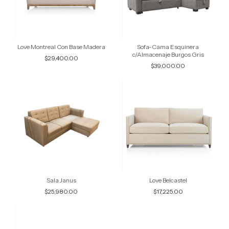
Love Montreal Con Base Madera
Sofa-Cama Esquinera
c/Almacenaje Burgos Gris
$29,400.00
$39,000.00
Sala Janus
Love Belcastel
$25,980.00
$17,225.00