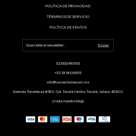
POLÍTICA DE PRIVACIDAD
TÉRMINOS DE SERVICIO
POLÍTICA DE ENVÍOS
523332483155
+52 33 18126555
info@cornerhome.com.mx
Avenida Tonaltecas #350, Col. Tonalá Centro, Tonalá, Jalisco, 45400.
¡Visita nuestro blog!