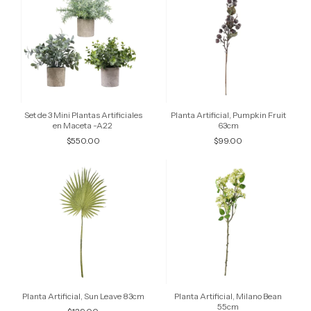
Set de 3 Mini Plantas Artificiales
Planta Artificial, Pumpkin Fruit
en Maceta -A22
63cm
$550.00
$99.00
Planta Artificial, Sun Leave 83cm
Planta Artificial, Milano Bean
55cm