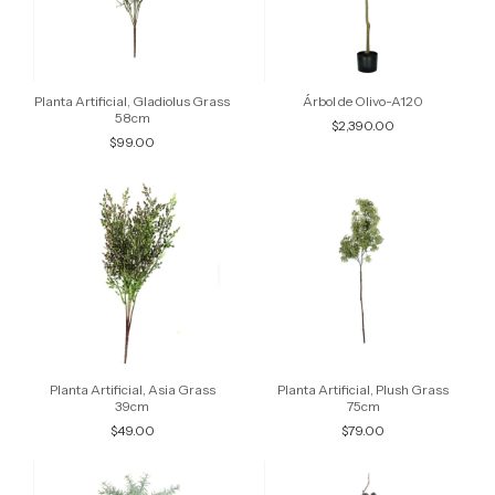
Planta Artificial, Gladiolus Grass
Árbol de Olivo-A120
58cm
$2,390.00
$99.00
Planta Artificial, Asia Grass
Planta Artificial, Plush Grass
39cm
75cm
$49.00
$79.00