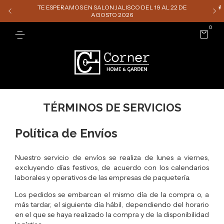
TE ESPERAMOS EN SALON JALISCO DEL 19 AL 22 DE

AGOSTO 2026
0
TÉRMINOS DE SERVICIOS
Política de Envíos
Nuestro servicio de envíos se realiza de lunes a viernes,
excluyendo días festivos, de acuerdo con los calendarios
laborales y operativos de las empresas de paquetería.
Los pedidos se embarcan el mismo día de la compra o, a
más tardar, el siguiente día hábil, dependiendo del horario
en el que se haya realizado la compra y de la disponibilidad