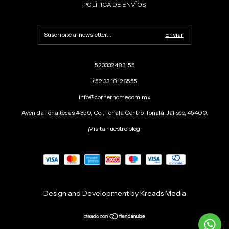
POLÍTICA DE ENVÍOS
523332483155
+52 33 18126555
info@cornerhome.com.mx
Avenida Tonaltecas #350, Col. Tonalá Centro, Tonalá, Jalisco, 45400.
¡Visita nuestro blog!
Design and Development by Kreads Media