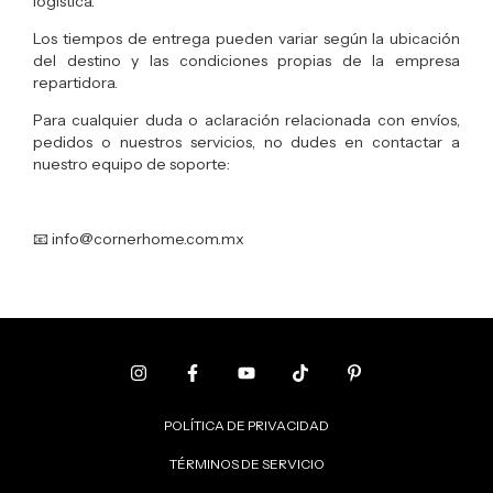
logística.
Los tiempos de entrega pueden variar según la ubicación
del destino y las condiciones propias de la empresa
repartidora.
Para cualquier duda o aclaración relacionada con envíos,
pedidos o nuestros servicios, no dudes en contactar a
nuestro equipo de soporte:
📧
info@cornerhome.com.mx
POLÍTICA DE PRIVACIDAD
TÉRMINOS DE SERVICIO