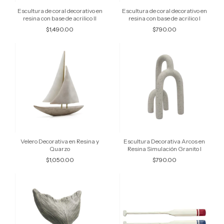
Escultura de coral decorativo en
Escultura de coral decorativo en
resina con base de acrilico II
resina con base de acrilico I
$1,490.00
$790.00
Velero Decorativa en Resina y
Escultura Decorativa Arcos en
Quarzo
Resina Simulación Granito I
$1,050.00
$790.00