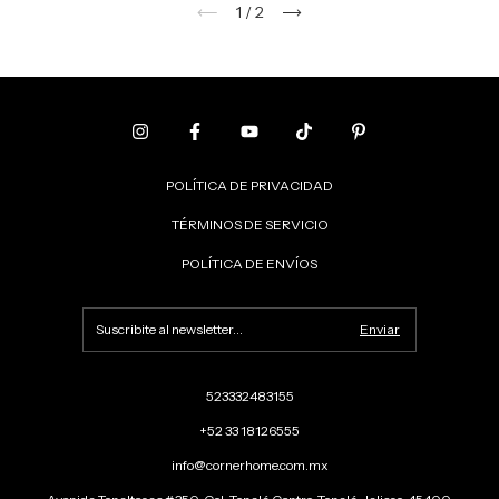
1
/
2
POLÍTICA DE PRIVACIDAD
TÉRMINOS DE SERVICIO
POLÍTICA DE ENVÍOS
523332483155
+52 33 18126555
info@cornerhome.com.mx