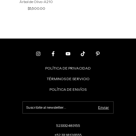
Árbol de Olivo-A210
$5,500.00
POLÍTICA DE PRIVACIDAD
TÉRMINOS DE SERVICIO
POLÍTICA DE ENVÍOS
523332483155
+52 33 18126555