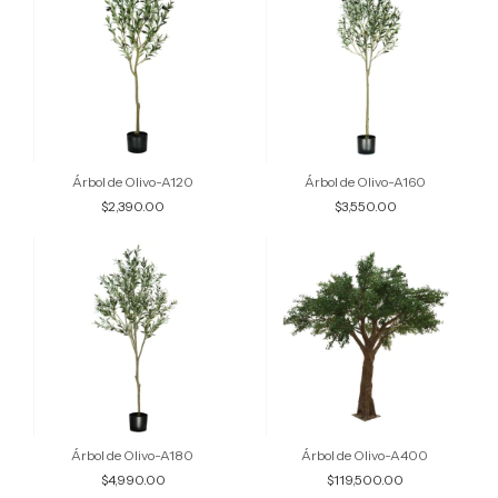
Árbol de Olivo-A120
Árbol de Olivo-A160
$2,390.00
$3,550.00
Árbol de Olivo-A180
Árbol de Olivo-A400
$4,990.00
$119,500.00