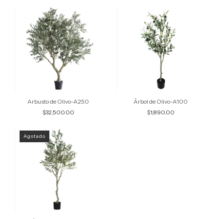
Arbusto de Olivo-A250
Árbol de Olivo-A100
$32,500.00
$1,890.00
Agotado