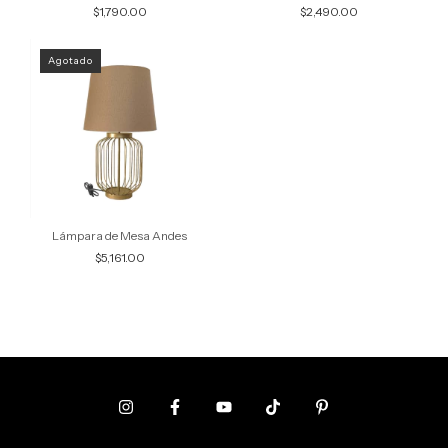
$1,790.00
$2,490.00
Agotado
Lámpara de Mesa Andes
$5,161.00