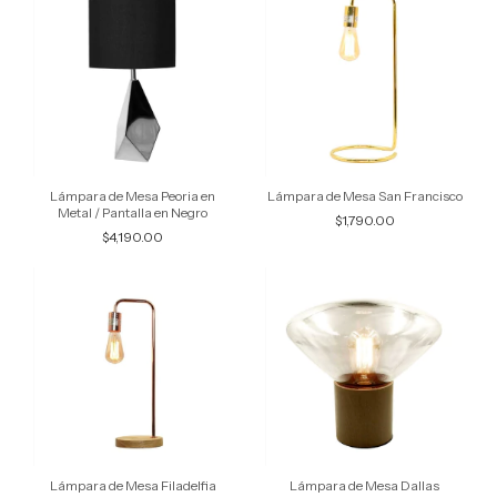
Lámpara de Mesa San Francisco
Lámpara de Mesa Peoria en
Metal / Pantalla en Negro
$1,790.00
$4,190.00
Lámpara de Mesa Filadelfia
Lámpara de Mesa Dallas