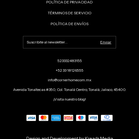
POLÍTICA DE PRIVACIDAD
TÉRMINOS DE SERVICIO
POLÍTICA DE ENVÍOS
523332483155
+52 33 18126555
info@cornerhome.com.mx
Avenida Tonaltecas #350, Col. Tonalá Centro, Tonalá, Jalisco, 45400.
¡Visita nuestro blog!
Design and Development by Kreads Media