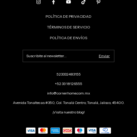
POLÍTICA DE PRIVACIDAD
TÉRMINOS DE SERVICIO
POLÍTICA DE ENVÍOS
523332483155
+52 33 18126555
info@cornerhome.com.mx
Avenida Tonaltecas #350, Col. Tonalá Centro, Tonalá, Jalisco, 45400.
¡Visita nuestro blog!