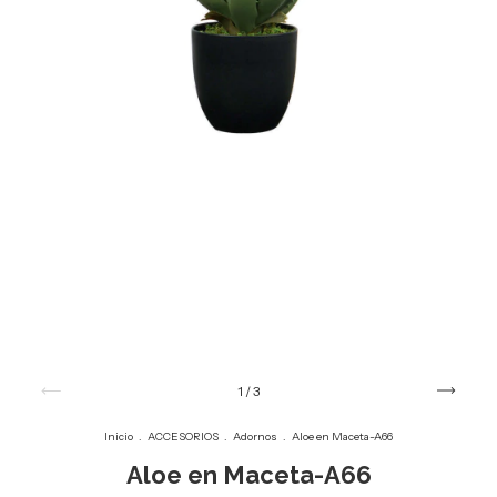
1
/
3
Inicio
.
ACCESORIOS
.
Adornos
.
Aloe en Maceta-A66
Aloe en Maceta-A66