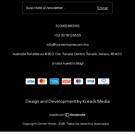
523332483155
+52 33 18126555
info@cornerhome.com.mx
Avenida Tonaltecas #350, Col. Tonalá Centro, Tonalá, Jalisco, 45400.
¡Visita nuestro blog!
Design and Development by Kreads Media
Copyright Corner Home - 2026. Todos los derechos reservados.