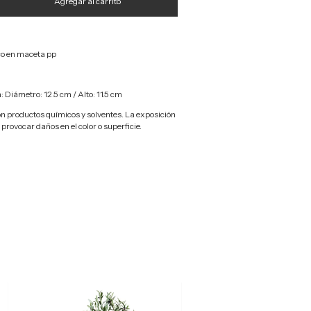
ico en maceta pp
Diámetro: 12.5 cm / Alto: 11.5 cm
on productos químicos y solventes. La exposición
provocar daños en el color o superficie.