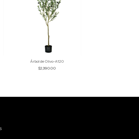
Árbol de Olivo-A120
Árbol de Olivo-A1
$2,390.00
$4,990.00
S