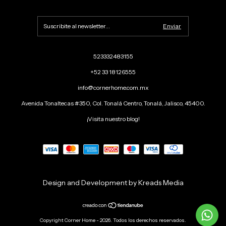
523332483155
+52 33 18126555
info@cornerhome.com.mx
Avenida Tonaltecas #350, Col. Tonalá Centro, Tonalá, Jalisco, 45400.
¡Visita nuestro blog!
Design and Development by Kreads Media
Copyright Corner Home - 2026. Todos los derechos reservados.