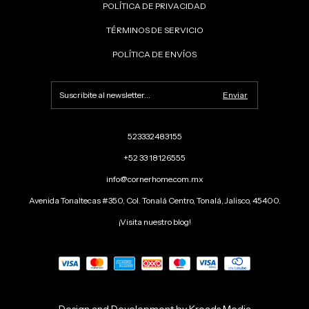
POLÍTICA DE PRIVACIDAD
TÉRMINOS DE SERVICIO
POLÍTICA DE ENVÍOS
523332483155
+52 33 18126555
info@cornerhome.com.mx
Avenida Tonaltecas #350, Col. Tonalá Centro, Tonalá, Jalisco, 45400.
¡Visita nuestro blog!