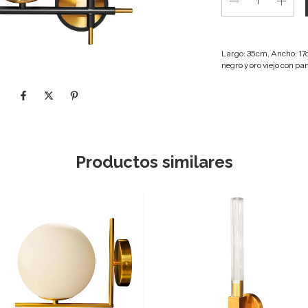
Largo: 35cm, Ancho: 17
negro y oro viejo con pan
Productos similares