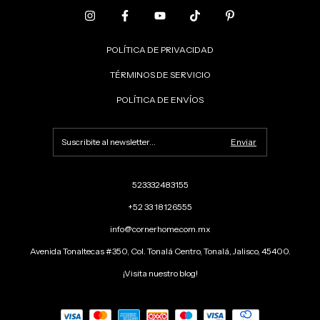
POLÍTICA DE PRIVACIDAD
TÉRMINOS DE SERVICIO
POLÍTICA DE ENVÍOS
523332483155
+52 33 18126555
info@cornerhome.com.mx
Avenida Tonaltecas #350, Col. Tonalá Centro, Tonalá, Jalisco, 45400.
¡Visita nuestro blog!