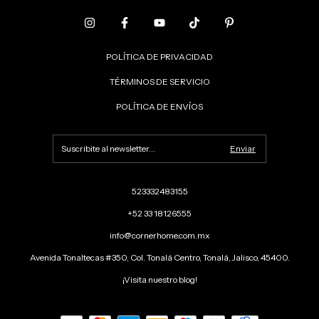
POLÍTICA DE PRIVACIDAD
TÉRMINOS DE SERVICIO
POLÍTICA DE ENVÍOS
523332483155
+52 33 18126555
info@cornerhome.com.mx
Avenida Tonaltecas #350, Col. Tonalá Centro, Tonalá, Jalisco, 45400.
¡Visita nuestro blog!