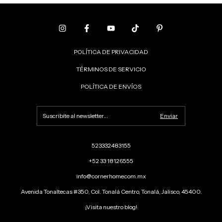
POLÍTICA DE PRIVACIDAD
TÉRMINOS DE SERVICIO
POLÍTICA DE ENVÍOS
523332483155
+52 33 18126555
info@cornerhome.com.mx
Avenida Tonaltecas #350, Col. Tonalá Centro, Tonalá, Jalisco, 45400.
¡Visita nuestro blog!