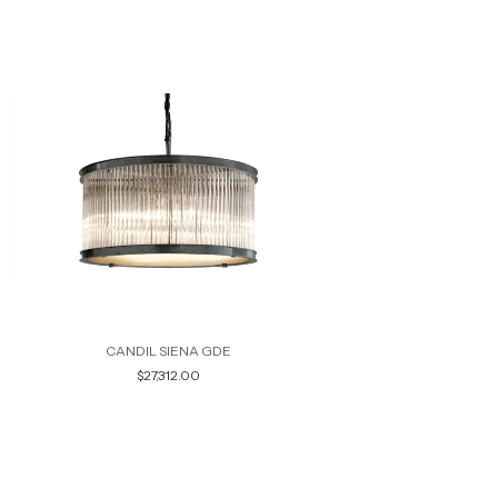
CANDIL SIENA GDE
$27,312.00
CANDIL PERSA
$31,986.39