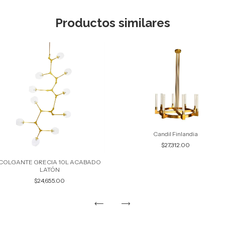
Productos similares
Candil Finlandia
$27,312.00
COLGANTE GRECIA 10L ACABADO
LATÓN
$24,655.00