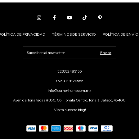
POLÍTICA DE PRIVACIDAD
TÉRMINOS DE SERVICIO
POLÍTICA DE ENVÍO
523332483155
+52 33 18126555
info@cornerhome.com.mx
Avenida Tonaltecas #350, Col. Tonalá Centro, Tonalá, Jalisco, 45400.
¡Visita nuestro blog!