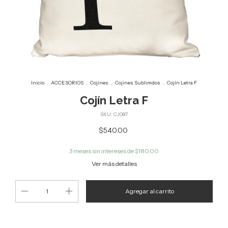
Inicio
.
ACCESORIOS
.
Cojines
.
Cojines Sublimdos
.
Cojín Letra F
Cojín Letra F
SKU:
CJ087
$540.00
3
meses sin intereses de
$180.00
Ver más detalles