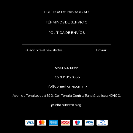
POLÍTICA DE PRIVACIDAD
TÉRMINOS DE SERVICIO
POLÍTICA DE ENVÍOS
523332483155
+52 33 18126555
info@cornerhome.com.mx
Avenida Tonaltecas #350, Col. Tonalá Centro, Tonalá, Jalisco, 45400.
¡Visita nuestro blog!