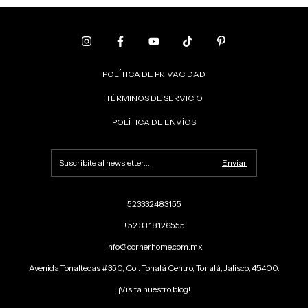
POLÍTICA DE PRIVACIDAD
TÉRMINOS DE SERVICIO
POLÍTICA DE ENVÍOS
523332483155
+52 33 18126555
info@cornerhome.com.mx
Avenida Tonaltecas #350, Col. Tonalá Centro, Tonalá, Jalisco, 45400.
¡Visita nuestro blog!