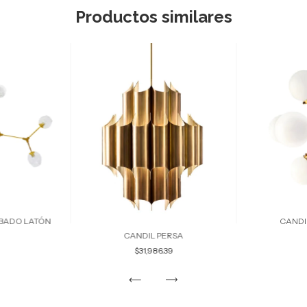
Productos similares
ABADO LATÓN
CANDI
CANDIL PERSA
$31,986.39