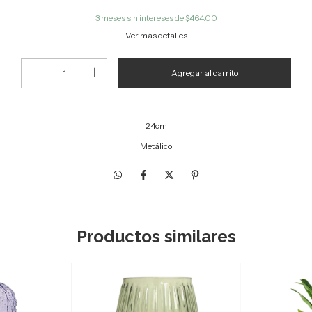
3
meses sin intereses de
$464.00
Ver más detalles
24cm
Metálico
Productos similares