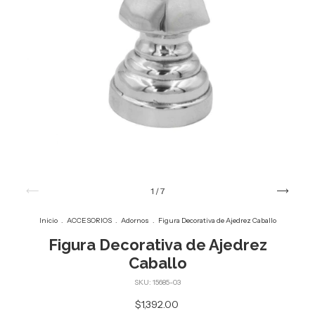
1
/
7
Inicio
.
ACCESORIOS
.
Adornos
.
Figura Decorativa de Ajedrez Caballo
Figura Decorativa de Ajedrez
Caballo
SKU:
15685-03
$1,392.00