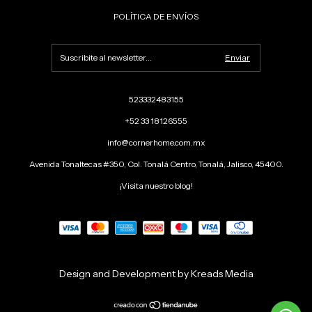
POLÍTICA DE ENVÍOS
523332483155
+52 33 18126555
info@cornerhome.com.mx
Avenida Tonaltecas #350, Col. Tonalá Centro, Tonalá, Jalisco, 45400.
¡Visita nuestro blog!
Design and Development by Kreads Media