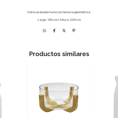
Vidrio acabado humo con textura geometrica.
Largo: 14.5 cm/ Altura: 29.5 cm
Productos similares