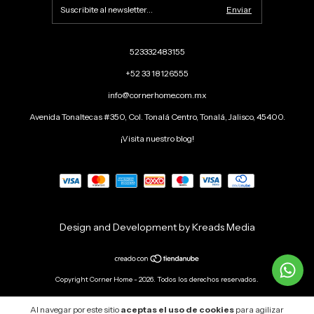
523332483155
+52 33 18126555
info@cornerhome.com.mx
Avenida Tonaltecas #350, Col. Tonalá Centro, Tonalá, Jalisco, 45400.
¡Visita nuestro blog!
Design and Development by Kreads Media
Copyright Corner Home - 2026. Todos los derechos reservados.
Al navegar por este sitio
aceptas el uso de cookies
para agilizar