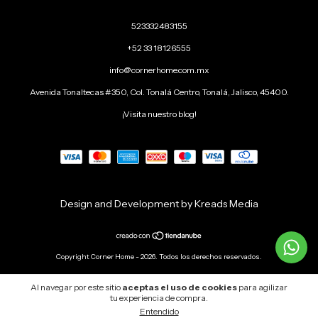
523332483155
+52 33 18126555
info@cornerhome.com.mx
Avenida Tonaltecas #350, Col. Tonalá Centro, Tonalá, Jalisco, 45400.
¡Visita nuestro blog!
Design and Development by Kreads Media
Copyright Corner Home - 2026. Todos los derechos reservados.
Al navegar por este sitio
aceptas el uso de cookies
para agilizar
tu experiencia de compra.
Entendido