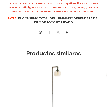
artesanal, lo que la hace una pieza única e irrepetible. Por este proceso,
pueden existir l
igeras variaciones en medidas, peso, grosor y
acabado
, esto como reflejo natural de su carácter hecho e mano.
NOTA:
EL CONSUMO TOTAL DEL LUMINARIO DEPENDERÁ DEL
TIPO DE FOCO UTILIZADO.
Productos similares