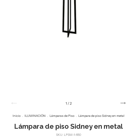
1
/
2
Inicio
.
ILUMINACIÓN
.
Lámparas de Piso
.
Lámpara de piso Sidney en metal
Lámpara de piso Sidney en metal
SKU:
LPSM-1-650