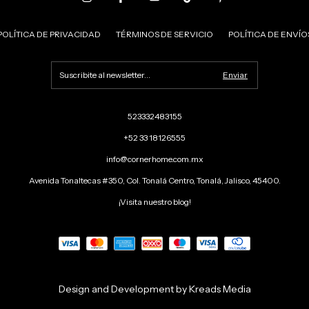
POLÍTICA DE PRIVACIDAD
TÉRMINOS DE SERVICIO
POLÍTICA DE ENVÍO
523332483155
+52 33 18126555
info@cornerhome.com.mx
Avenida Tonaltecas #350, Col. Tonalá Centro, Tonalá, Jalisco, 45400.
¡Visita nuestro blog!
Design and Development by Kreads Media