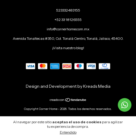
523332483155
+52 33 18126555
info@cornerhome.com.mx
Avenida Tonaltecas #350, Col. Tonalá Centro, Tonalá, Jalisco, 45400.
¡Visita nuestro blog!
Design and Development by Kreads Media
Copyright Corner Home - 2026. Todos los derechos reservados.
Al navegar por este sitio
aceptas el uso de cookies
para agilizar
tu experiencia de compra.
Entendido