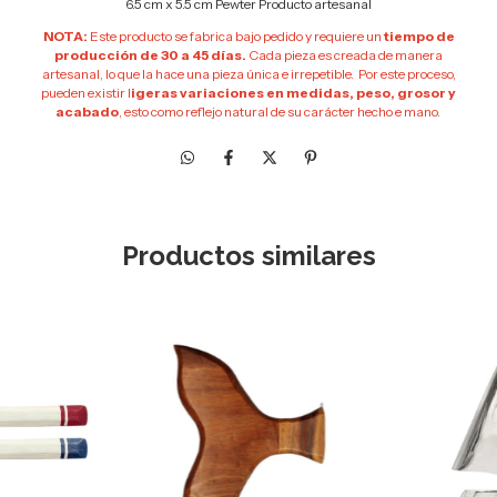
6.5 cm x 5.5 cm Pewter Producto artesanal
NOTA:
Este producto se fabrica bajo pedido y requiere un
tiempo de
producción de 30 a 45 días.
Cada pieza es creada de manera
artesanal, lo que la hace una pieza única e irrepetible. Por este proceso,
pueden existir l
igeras variaciones en medidas, peso, grosor y
acabado
, esto como reflejo natural de su carácter hecho e mano.
Productos similares