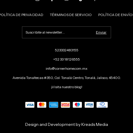
POLÍTICA DE PRIVACIDAD
TÉRMINOS DE SERVICIO
POLÍTICA DE ENVÍO
523332483155
+52 33 18126555
info@cornerhome.com.mx
Avenida Tonaltecas #350, Col. Tonalá Centro, Tonalá, Jalisco, 45400.
¡Visita nuestro blog!
Design and Development by Kreads Media