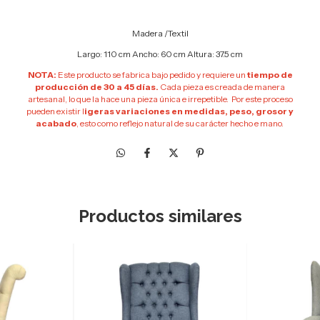
Madera /Textil
Largo: 110 cm Ancho: 60 cm Altura: 37.5 cm
NOTA:
Este producto se fabrica bajo pedido y requiere un
tiempo de
producción de 30 a 45 días.
Cada pieza es creada de manera
artesanal, lo que la hace una pieza única e irrepetible. Por este proceso
pueden existir l
igeras variaciones en medidas, peso, grosor y
acabado
, esto como reflejo natural de su carácter hecho e mano.
Productos similares