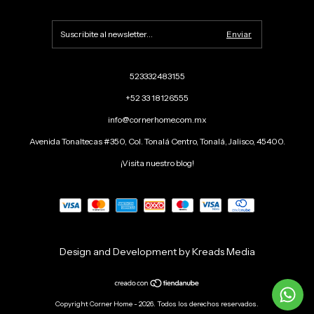
523332483155
+52 33 18126555
info@cornerhome.com.mx
Avenida Tonaltecas #350, Col. Tonalá Centro, Tonalá, Jalisco, 45400.
¡Visita nuestro blog!
Design and Development by Kreads Media
Copyright Corner Home - 2026. Todos los derechos reservados.