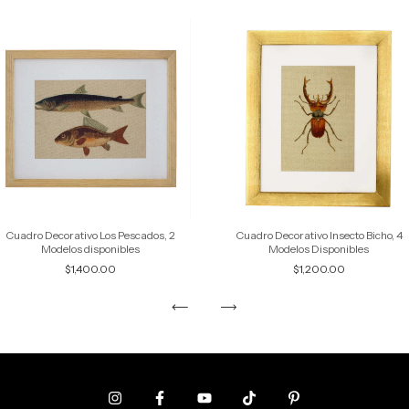
Cuadro Decorativo Los Pescados, 2
Cuadro Decorativo Insecto Bicho, 4
Modelos disponibles
Modelos Disponibles
$1,400.00
$1,200.00