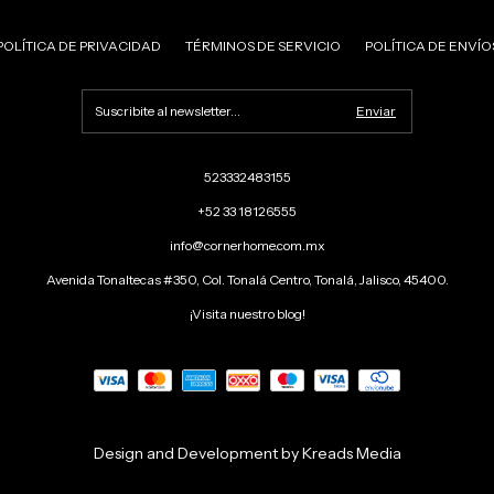
POLÍTICA DE PRIVACIDAD
TÉRMINOS DE SERVICIO
POLÍTICA DE ENVÍO
523332483155
+52 33 18126555
info@cornerhome.com.mx
Avenida Tonaltecas #350, Col. Tonalá Centro, Tonalá, Jalisco, 45400.
¡Visita nuestro blog!
Design and Development by Kreads Media