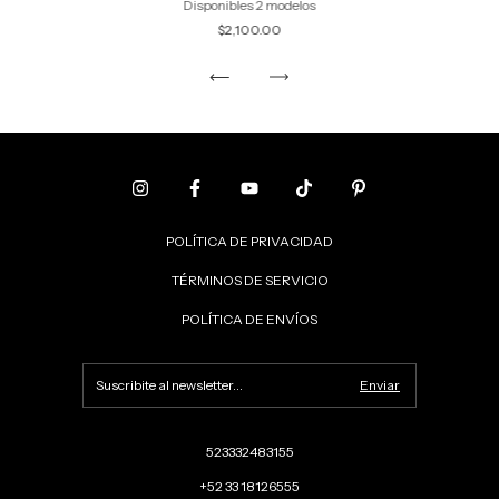
Disponibles 2 modelos
$2,100.00
POLÍTICA DE PRIVACIDAD
TÉRMINOS DE SERVICIO
POLÍTICA DE ENVÍOS
523332483155
+52 33 18126555