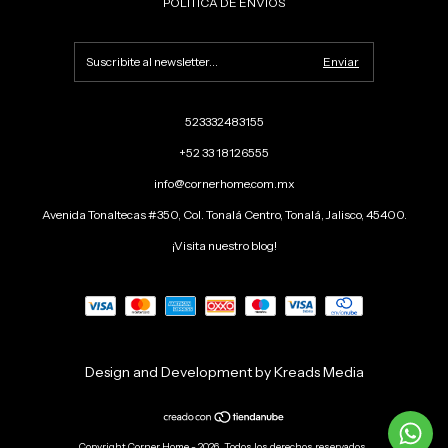
POLÍTICA DE ENVÍOS
523332483155
+52 33 18126555
info@cornerhome.com.mx
Avenida Tonaltecas #350, Col. Tonalá Centro, Tonalá, Jalisco, 45400.
¡Visita nuestro blog!
Design and Development by Kreads Media
Copyright Corner Home - 2026. Todos los derechos reservados.