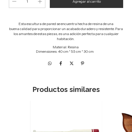
Esta escultura de pared se encuentra hecha de resina de una
buena calidad para proporcionar un acabado duradero y resistente. Para
los amantes de estas piezas, es una adición perfecta para cualquier
habitación.
Material: Resina
Dimensiones: 40 cm * 5.5 cm * 30 cm
Productos similares