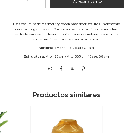
Esta escultura de mármol negro con base de cristal II es un elemento
decorativo elegante y sutil. Su cuidadosa elaboración y diseño la hacen
perfecta para dar un toque de sofisticación a cualquier espacio. La
combinación de materiales de alta calidad.
Material:
Mármol / Metal / Cristal
Estructura:
Aro: 17.5 cm / Alto: 36.5 cm / Base: 6.8 cm
Productos similares