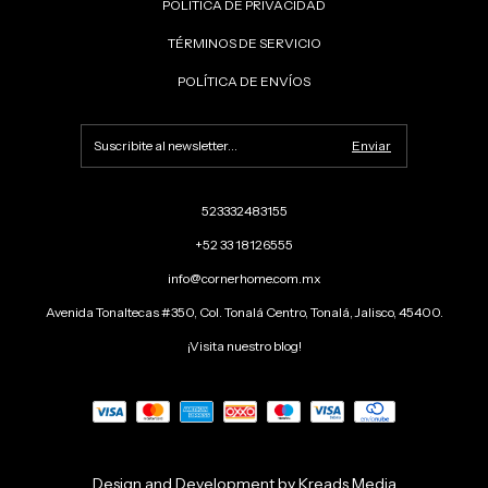
POLÍTICA DE PRIVACIDAD
TÉRMINOS DE SERVICIO
POLÍTICA DE ENVÍOS
523332483155
+52 33 18126555
info@cornerhome.com.mx
Avenida Tonaltecas #350, Col. Tonalá Centro, Tonalá, Jalisco, 45400.
¡Visita nuestro blog!
Design and Development by Kreads Media