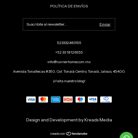
POLÍTICA DE ENVÍOS
523332483155
+52 33 18126555
info@cornerhome.com.mx
Avenida Tonaltecas #350, Col. Tonalá Centro, Tonalá, Jalisco, 45400.
¡Visita nuestro blog!
Design and Development by Kreads Media