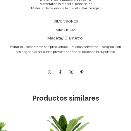
Material de la maceta: plástico PP
Material de relleno de la maceta: Barro negro
DIMENSIONES
Alto: 210CM
Maceta/ Diámetro:
Evitar el uso/contacto con productos químicos y solventes. La exposición
prolongada al sol puede provocar daños en el color o la superficie.
Productos similares