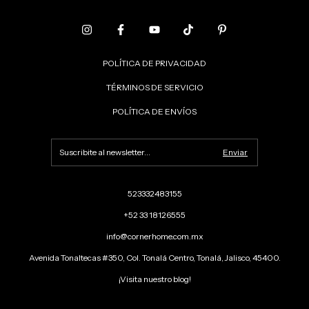
POLÍTICA DE PRIVACIDAD
TÉRMINOS DE SERVICIO
POLÍTICA DE ENVÍOS
523332483155
+52 33 18126555
info@cornerhome.com.mx
Avenida Tonaltecas #350, Col. Tonalá Centro, Tonalá, Jalisco, 45400.
¡Visita nuestro blog!