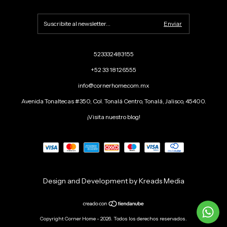
523332483155
+52 33 18126555
info@cornerhome.com.mx
Avenida Tonaltecas #350, Col. Tonalá Centro, Tonalá, Jalisco, 45400.
¡Visita nuestro blog!
Design and Development by Kreads Media
Copyright Corner Home - 2026. Todos los derechos reservados.