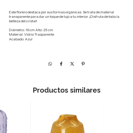
Este florero destaca por sus formas orgánicas. Se trata de material
transparente para dar un toque de lujo a tu interior. ¡Disfruta de toda la
belleza del cristal!
Diámetro: 16 cm Alto: 25 cm
Material: Vidrio Trasparente
Acabado: Azul
Productos similares