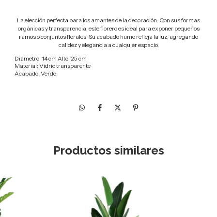
La elección perfecta para los amantes de la decoración.
Con sus formas
orgánicas y transparencia, este florero es ideal para exponer pequeños
ramos o conjuntos florales.
Su acabado humo refleja la luz, agregando
calidez y elegancia a cualquier espacio.
Diámetro: 14 cm Alto: 25 cm
Material: Vidrio transparente
Acabado: Verde
Productos similares