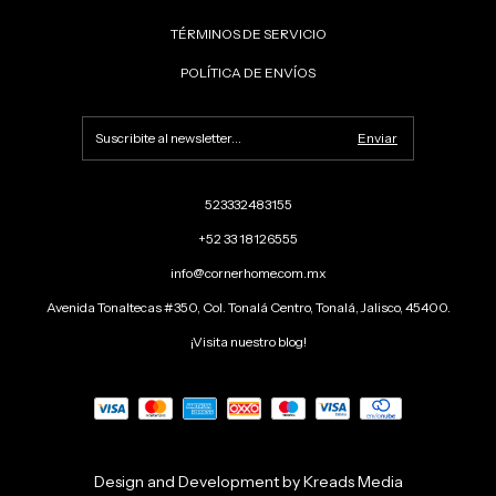
TÉRMINOS DE SERVICIO
POLÍTICA DE ENVÍOS
523332483155
+52 33 18126555
info@cornerhome.com.mx
Avenida Tonaltecas #350, Col. Tonalá Centro, Tonalá, Jalisco, 45400.
¡Visita nuestro blog!
Design and Development by Kreads Media