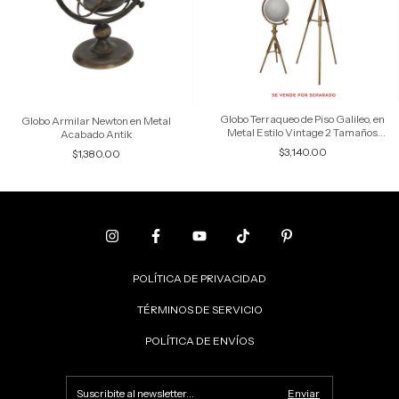
Globo Terraqueo de Piso Galileo, en
Globo Armilar Newton en Metal
Metal Estilo Vintage 2 Tamaños
Acabado Antik
Disponibles
$3,140.00
$1,380.00
POLÍTICA DE PRIVACIDAD
TÉRMINOS DE SERVICIO
POLÍTICA DE ENVÍOS