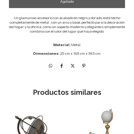
Un glamuroso accesorio con acabado en negro y dorado, está hecho
completamente de metal
, con un arco y base, perfecto para la decoración
del hogar y la oficina, como un aspecto moderno y elegante o simplemente
combina con el color del lugar que haya elegido.
Material:
Metal
Dimensiones:
25 cm x 16.5 cm x 39.5 cm
Productos similares