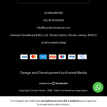
523332483155
+52 33 18126555
info@cornerhome.com.mx
Avenida Tonaltecas #350, Col. Tonalá Centro, Tonalá, Jalisco, 45400.
¡Visita nuestro blog!
Design and Development by Kreads Media
Copyright Corner Home - 2026. Todos los derechos reservados.
Al navegar por este sitio
aceptas el uso de cookies
para agilizar
tu experiencia de compra.