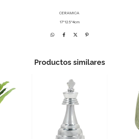
CERAMICA
17*12.5*4cm
Productos similares