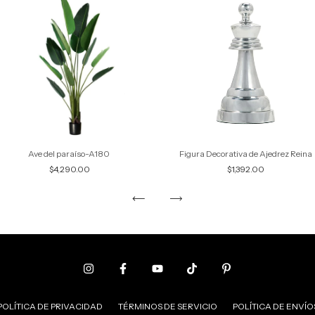
Ave del paraíso-A180
Figura Decorativa de Ajedrez Reina
$4,290.00
$1,392.00
POLÍTICA DE PRIVACIDAD
TÉRMINOS DE SERVICIO
POLÍTICA DE ENVÍO