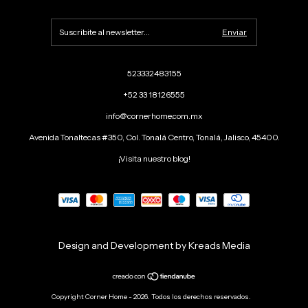
523332483155
+52 33 18126555
info@cornerhome.com.mx
Avenida Tonaltecas #350, Col. Tonalá Centro, Tonalá, Jalisco, 45400.
¡Visita nuestro blog!
Design and Development by Kreads Media
Copyright Corner Home - 2026. Todos los derechos reservados.