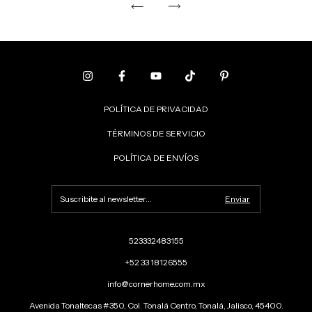
POLÍTICA DE PRIVACIDAD
TÉRMINOS DE SERVICIO
POLÍTICA DE ENVÍOS
523332483155
+52 33 18126555
info@cornerhome.com.mx
Avenida Tonaltecas #350, Col. Tonalá Centro, Tonalá, Jalisco, 45400.