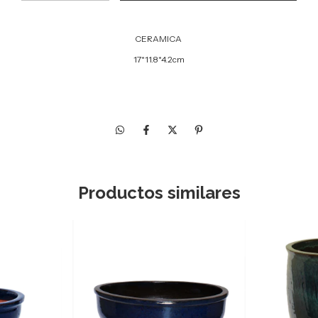
CERAMICA
17*11.8*4.2cm
Productos similares