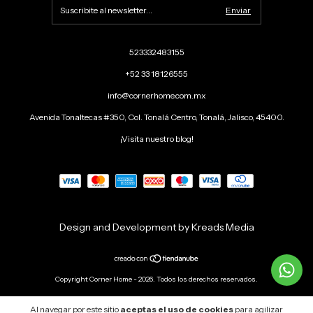
523332483155
+52 33 18126555
info@cornerhome.com.mx
Avenida Tonaltecas #350, Col. Tonalá Centro, Tonalá, Jalisco, 45400.
¡Visita nuestro blog!
Design and Development by Kreads Media
Copyright Corner Home - 2026. Todos los derechos reservados.
Al navegar por este sitio
aceptas el uso de cookies
para agilizar