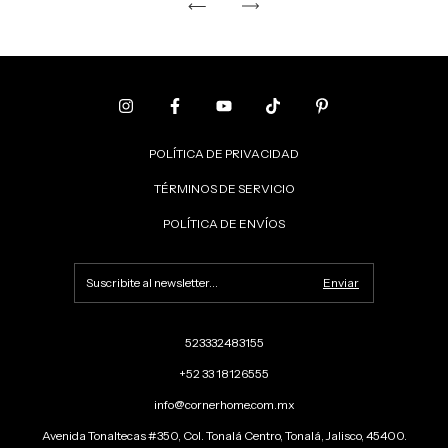
POLÍTICA DE PRIVACIDAD
TÉRMINOS DE SERVICIO
POLÍTICA DE ENVÍOS
523332483155
+52 33 18126555
info@cornerhome.com.mx
Avenida Tonaltecas #350, Col. Tonalá Centro, Tonalá, Jalisco, 45400.