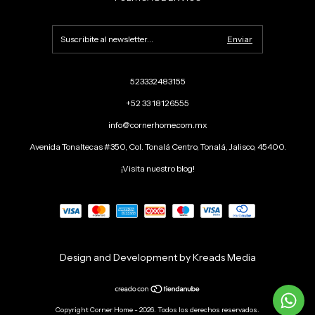
523332483155
+52 33 18126555
info@cornerhome.com.mx
Avenida Tonaltecas #350, Col. Tonalá Centro, Tonalá, Jalisco, 45400.
¡Visita nuestro blog!
Design and Development by Kreads Media
Copyright Corner Home - 2026. Todos los derechos reservados.