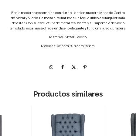
Estilo moderno se combina con durabilidad en nuestra Mesa de Centro
de Metal y Vidrio. La mesa circular le da un toque único a cualquier sala
de estar. Con su estructura de metal resistente y su superficie de vidrio
templado, esta mesa ofrece un diseño elegante y funcionalidad duradera.
Material: Metal- Vidrio
Medidas:
96.5cm *98.5cm *43cm
Productos similares