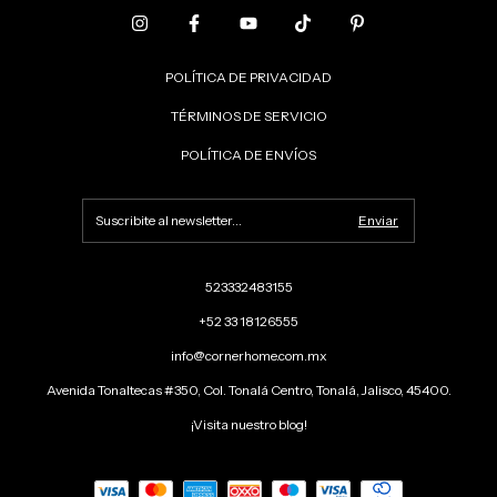
POLÍTICA DE PRIVACIDAD
TÉRMINOS DE SERVICIO
POLÍTICA DE ENVÍOS
523332483155
+52 33 18126555
info@cornerhome.com.mx
Avenida Tonaltecas #350, Col. Tonalá Centro, Tonalá, Jalisco, 45400.
¡Visita nuestro blog!