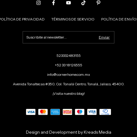
POLÍTICA DE PRIVACIDAD
TÉRMINOS DE SERVICIO
POLÍTICA DE ENVÍO
523332483155
+52 33 18126555
info@cornerhome.com.mx
Avenida Tonaltecas #350, Col. Tonalá Centro, Tonalá, Jalisco, 45400.
¡Visita nuestro blog!
Design and Development by Kreads Media