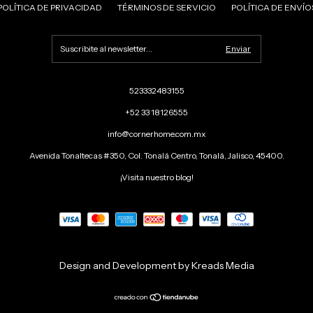
POLÍTICA DE PRIVACIDAD
TÉRMINOS DE SERVICIO
POLÍTICA DE ENVÍO
523332483155
+52 33 18126555
info@cornerhome.com.mx
Avenida Tonaltecas #350, Col. Tonalá Centro, Tonalá, Jalisco, 45400.
¡Visita nuestro blog!
Design and Development by Kreads Media