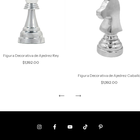
Figura Decorativa de Ajedrez Rey
$1,392.00
Figura Decorativa de Ajedrez Caball
$1,392.00