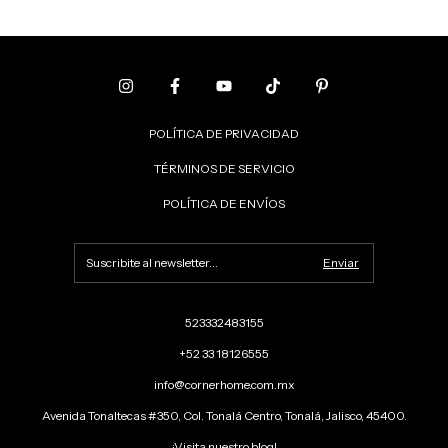
POLÍTICA DE PRIVACIDAD
TÉRMINOS DE SERVICIO
POLÍTICA DE ENVÍOS
523332483155
+52 33 18126555
info@cornerhome.com.mx
Avenida Tonaltecas #350, Col. Tonalá Centro, Tonalá, Jalisco, 45400.
¡Visita nuestro blog!