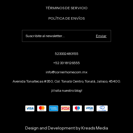
TÉRMINOS DE SERVICIO
POLÍTICA DE ENVÍOS
523332483155
+52 33 18126555
info@cornerhome.com.mx
Avenida Tonaltecas #350, Col. Tonalá Centro, Tonalá, Jalisco, 45400.
¡Visita nuestro blog!
Design and Development by Kreads Media