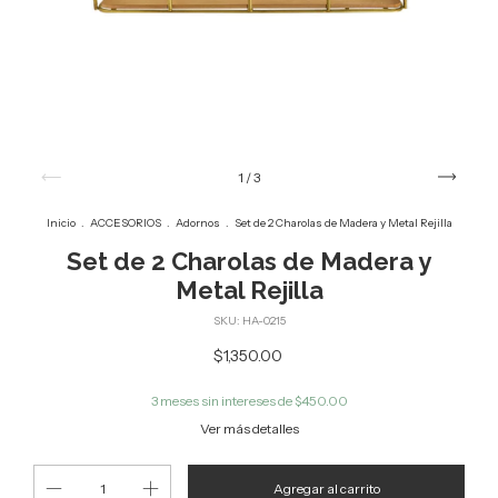
1
/
3
Inicio
.
ACCESORIOS
.
Adornos
.
Set de 2 Charolas de Madera y Metal Rejilla
Set de 2 Charolas de Madera y
Metal Rejilla
SKU:
HA-0215
$1,350.00
3
meses sin intereses de
$450.00
Ver más detalles