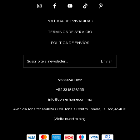
POLÍTICA DE PRIVACIDAD
TÉRMINOS DE SERVICIO
POLÍTICA DE ENVÍOS
523332483155
+52 33 18126555
info@cornerhome.com.mx
Avenida Tonaltecas #350, Col. Tonalá Centro, Tonalá, Jalisco, 45400.
¡Visita nuestro blog!