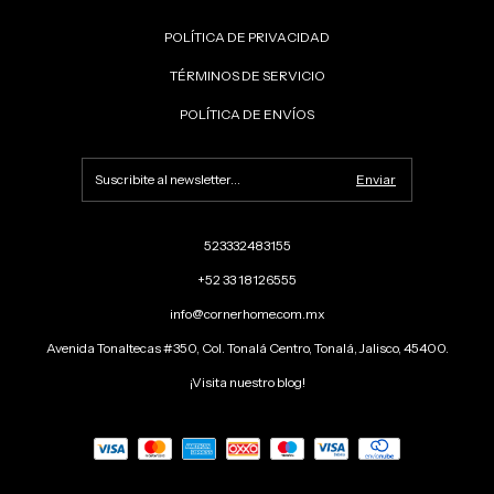
POLÍTICA DE PRIVACIDAD
TÉRMINOS DE SERVICIO
POLÍTICA DE ENVÍOS
523332483155
+52 33 18126555
info@cornerhome.com.mx
Avenida Tonaltecas #350, Col. Tonalá Centro, Tonalá, Jalisco, 45400.
¡Visita nuestro blog!