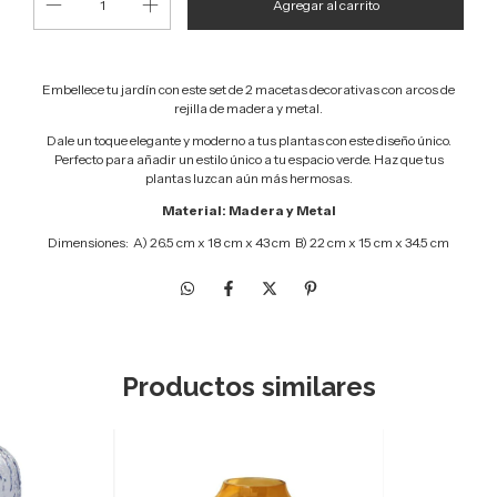
Embellece tu jardín con este set de 2 macetas decorativas con arcos de
rejilla de madera y metal.
Dale un toque elegante y moderno a tus plantas con este diseño único.
Perfecto para añadir un estilo único a tu espacio verde. Haz que tus
plantas luzcan aún más hermosas.
Material:
Madera y Metal
Dimensiones:
A)
26.5 cm x 18 cm x 43 cm B) 22 cm x 15 cm x 34.5 cm
Productos similares