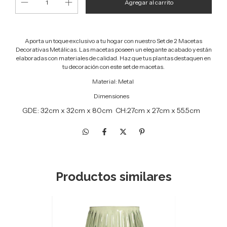
Aporta un toque exclusivo a tu hogar con nuestro Set de 2 Macetas
Decorativas Metálicas. Las macetas poseen un elegante acabado y están
elaboradas con materiales de calidad. Haz que tus plantas destaquen en
tu decoración con este set de macetas.
Material:
Metal
Dimensiones
GDE: 32cm x 32cm x 80cm CH:27cm x 27cm x 55.5cm
Productos similares