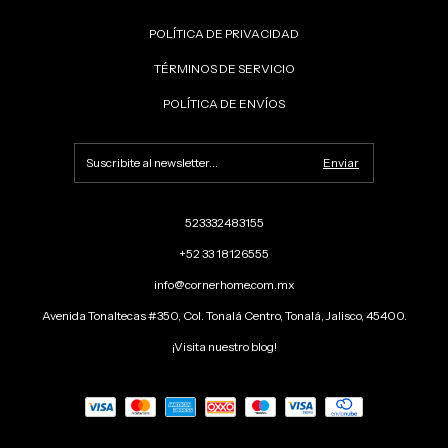
POLÍTICA DE PRIVACIDAD
TÉRMINOS DE SERVICIO
POLÍTICA DE ENVÍOS
523332483155
+52 33 18126555
info@cornerhome.com.mx
Avenida Tonaltecas #350, Col. Tonalá Centro, Tonalá, Jalisco, 45400.
¡Visita nuestro blog!