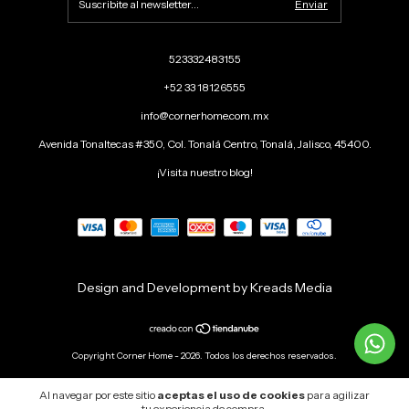
523332483155
+52 33 18126555
info@cornerhome.com.mx
Avenida Tonaltecas #350, Col. Tonalá Centro, Tonalá, Jalisco, 45400.
¡Visita nuestro blog!
Design and Development by Kreads Media
Copyright Corner Home - 2026. Todos los derechos reservados.
Al navegar por este sitio
aceptas el uso de cookies
para agilizar
tu experiencia de compra.