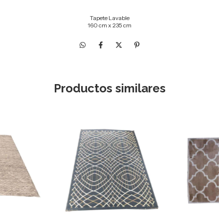
Tapete Lavable
160 cm x 235 cm
Productos similares